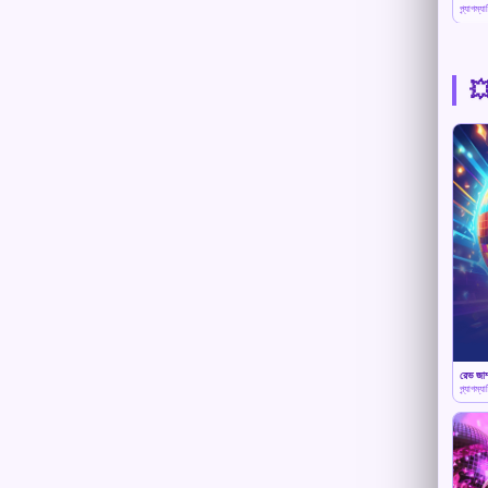
প্র্যাগম্
💥
রেভ জাম
প্র্যাগম্