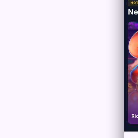
HOT
Ne
Ri