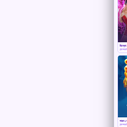
ডিস্কো 
প্র্যাগম্
লায়ন ২ ড
প্র্যাগম্