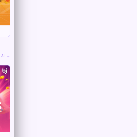
 All →