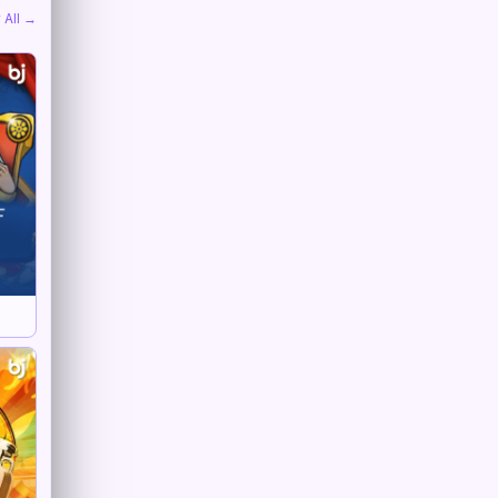
 All →