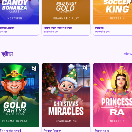
 বোনানজা এক্সমাস
ওয়াইল্ড ওয়েস্ট গোল্ড মেগাওয়েজ
সকার কিং
যাটিক প্লে
প্র্যাগম্যাটিক প্লে
প্র্যাগম্যাটিক প্লে
ক্রীড়া
View
র্টি ২ – আফটার আওয়ার্স
ক্রিসমাস মিরাকলস
প্রিন্সেস অফ রা