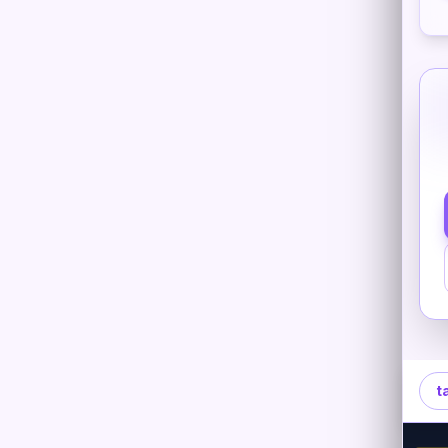
29/06
29/06/
29/06
29/06
29/06
29/06/
29/06/
29/06/
29/06/
29/06/
29/06
29/06
29/06
t