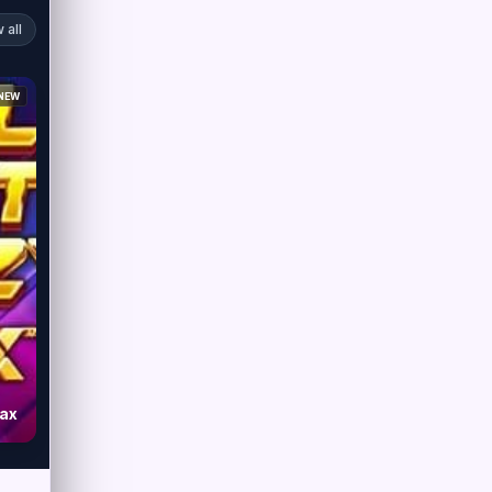
 all
NEW
Max