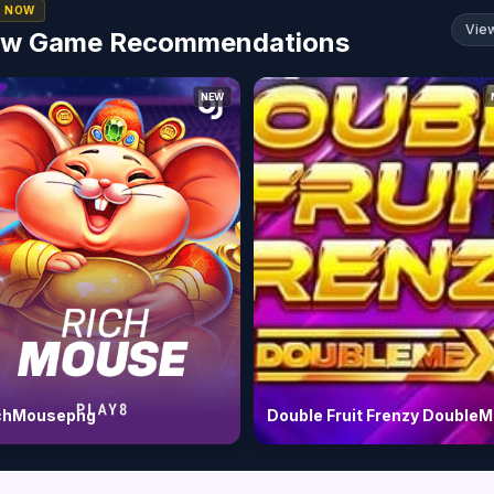
 NOW
View
w Game Recommendations
NEW
chMousepng
Double Fruit Frenzy Double